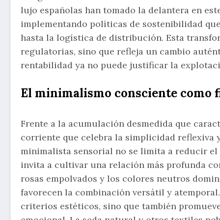
lujo españolas han tomado la delantera en es
implementando políticas de sostenibilidad que
hasta la logística de distribución. Esta tran
regulatorias, sino que refleja un cambio autén
rentabilidad ya no puede justificar la explotac
El minimalismo consciente como fi
Frente a la acumulación desmedida que caract
corriente que celebra la simplicidad reflexiva 
minimalista sensorial no se limita a reducir e
invita a cultivar una relación más profunda co
rosas empolvados y los colores neutros domin
favorecen la combinación versátil y atemporal
criterios estéticos, sino que también promueve
emocional. La seda natural y otros textiles n