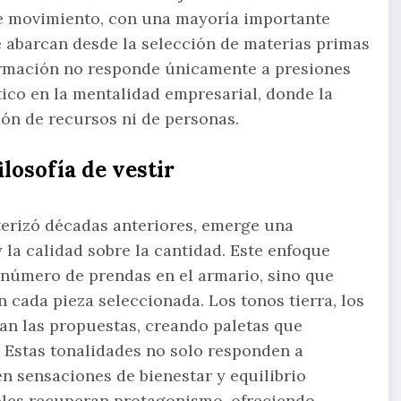
te movimiento, con una mayoría importante
 abarcan desde la selección de materias primas
sformación no responde únicamente a presiones
tico en la mentalidad empresarial, donde la
ión de recursos ni de personas.
losofía de vestir
erizó décadas anteriores, emerge una
y la calidad sobre la cantidad. Este enfoque
l número de prendas en el armario, sino que
n cada pieza seleccionada. Los tonos tierra, los
an las propuestas, creando paletas que
. Estas tonalidades no solo responden a
n sensaciones de bienestar y equilibrio
obles recuperan protagonismo, ofreciendo