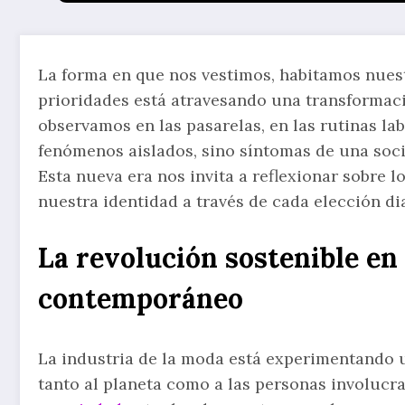
La forma en que nos vestimos, habitamos nues
prioridades está atravesando una transformac
observamos en las pasarelas, en las rutinas la
fenómenos aislados, sino síntomas de una soc
Esta nueva era nos invita a reflexionar sobre
nuestra identidad a través de cada elección dia
La revolución sostenible en
contemporáneo
La industria de la moda está experimentando u
tanto al planeta como a las personas involucr