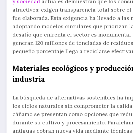
y sociedad
actuales demuestran que los consu
atractivos: exigen transparencia total sobre e
fue elaborada. Esta exigencia ha llevado a las 
adoptando modelos circulares que priorizan la 
desafío que enfrenta el sector es monumental
generan 120 millones de toneladas de residuos
pequeño porcentaje llega a reciclarse efectiv
Materiales ecológicos y producció
industria
La búsqueda de alternativas sostenibles ha im
los ciclos naturales sin comprometer la calidad 
cáñamo se presentan como opciones que reduc
durante su cultivo y procesamiento. Paralelam
antiguas cobran nueva vida mediante técnicas 