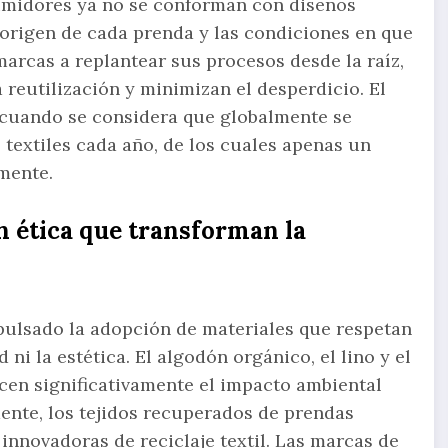
midores ya no se conforman con diseños
l origen de cada prenda y las condiciones en que
marcas a replantear sus procesos desde la raíz,
reutilización y minimizan el desperdicio. El
 cuando se considera que globalmente se
 textiles cada año, de los cuales apenas un
amente.
n ética que transforman la
pulsado la adopción de materiales que respetan
ni la estética. El algodón orgánico, el lino y el
en significativamente el impacto ambiental
ente, los tejidos recuperados de prendas
innovadoras de reciclaje textil. Las marcas de