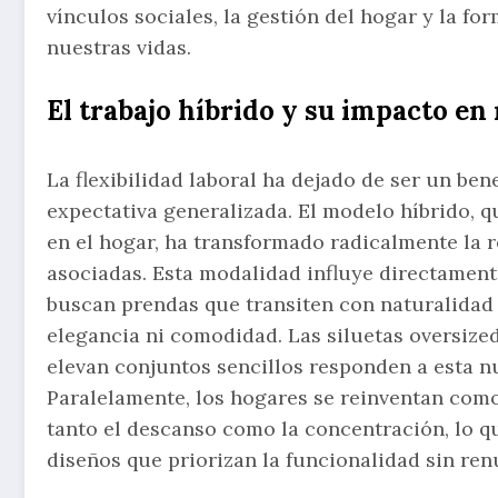
vínculos sociales, la gestión del hogar y la f
nuestras vidas.
El trabajo híbrido y su impacto en
La flexibilidad laboral ha dejado de ser un be
expectativa generalizada. El modelo híbrido, 
en el hogar, ha transformado radicalmente la re
asociadas. Esta modalidad influye directament
buscan prendas que transiten con naturalidad e
elegancia ni comodidad. Las siluetas oversized,
elevan conjuntos sencillos responden a esta n
Paralelamente, los hogares se reinventan com
tanto el descanso como la concentración, lo q
diseños que priorizan la funcionalidad sin renu