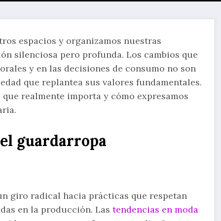
tros espacios y organizamos nuestras
ión silenciosa pero profunda. Los cambios que
borales y en las decisiones de consumo no son
iedad que replantea sus valores fundamentales.
 lo que realmente importa y cómo expresamos
ria.
 el guardarropa
n giro radical hacia prácticas que respetan
adas en la producción. Las
tendencias en moda