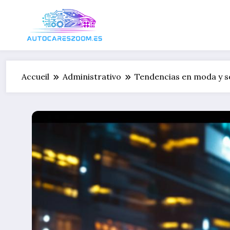
Aller
au
contenu
Accueil
Administrativo
Tendencias en moda y so