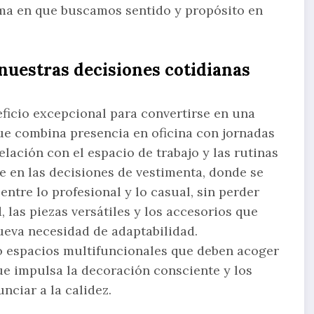
orma en que buscamos sentido y propósito en
 nuestras decisiones cotidianas
neficio excepcional para convertirse en una
que combina presencia en oficina con jornadas
lación con el espacio de trabajo y las rutinas
e en las decisiones de vestimenta, donde se
ntre lo profesional y lo casual, sin perder
 las piezas versátiles y los accesorios que
ueva necesidad de adaptabilidad.
o espacios multifuncionales que deben acoger
ue impulsa la decoración consciente y los
nciar a la calidez.