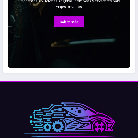
Ofrecemos soluciones seguras, cómodas y eficientes para
viajes privados
Saber más