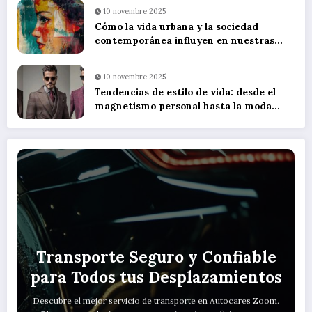
10 novembre 2025
Cómo la vida urbana y la sociedad
contemporánea influyen en nuestras
relaciones personales: el impacto de
cambiar de ciudad por motivos
10 novembre 2025
profesionales
Tendencias de estilo de vida: desde el
magnetismo personal hasta la moda
masculina
Transporte Seguro y Confiable
para Todos tus Desplazamientos
Descubre el mejor servicio de transporte en Autocares Zoom.