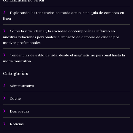
comunicación no verbal
Explorando las tendencias en moda actual: una guía de compras en
línea
Cómo la vida urbana y la sociedad contemporánea influyen en
nuestras relaciones personales: el impacto de cambiar de ciudad por
motivos profesionales
Tendencias de estilo de vida: desde el magnetismo personal hasta la
moda masculina
Categorías
Administrativo
Coche
Dos ruedas
Noticias